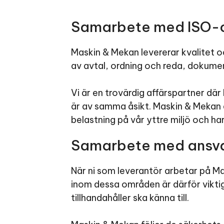
Samarbete med ISO-ce
Maskin & Mekan levererar kvalitet oc
av avtal, ordning och reda, dokumen
Vi är en trovärdig affärspartner där 
är av samma åsikt. Maskin & Mekan
belastning på vår yttre miljö och ha
Samarbete med ansv
När ni som leverantör arbetar på Ma
inom dessa områden är därför viktig
tillhandahåller ska känna till.