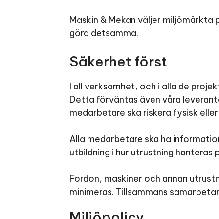
Maskin & Mekan väljer miljömärkta p
göra detsamma.
Säkerhet först
I all verksamhet, och i alla de pro
Detta förväntas även våra leverant
medarbetare ska riskera fysisk eller
Alla medarbetare ska ha information o
utbildning i hur utrustning hanteras 
Fordon, maskiner och annan utrustni
minimeras. Tillsammans samarbetar vi
Miljöpolicy