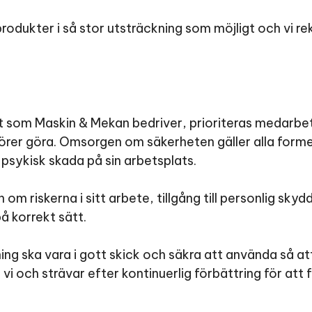
rodukter i så stor utsträckning som möjligt och vi 
jekt som Maskin & Mekan bedriver, prioriteras medarb
örer göra. Omsorgen om säkerheten gäller alla forme
 psykisk skada på sin arbetsplats.
m riskerna i sitt arbete, tillgång till personlig skyd
på korrekt sätt.
ng ska vara i gott skick och säkra att använda så at
 och strävar efter kontinuerlig förbättring för att f