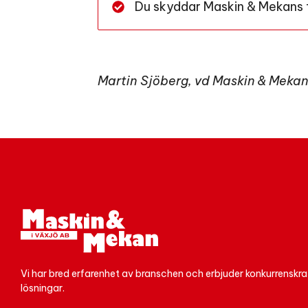
Du skyddar Maskin & Mekans til
Martin Sjöberg, vd Maskin & Mekan
Vi har bred erfarenhet av branschen och erbjuder konkurrenskra
lösningar.