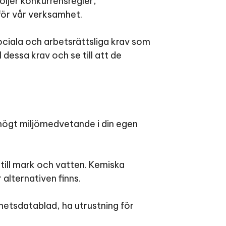
öljer konkurrensregler,
ör vår verksamhet.
ociala och arbetsrättsliga krav som
l dessa krav och se till att de
 högt miljömedvetande i din egen
till mark och vatten. Kemiska
alternativen finns.
rhetsdatablad, ha utrustning för