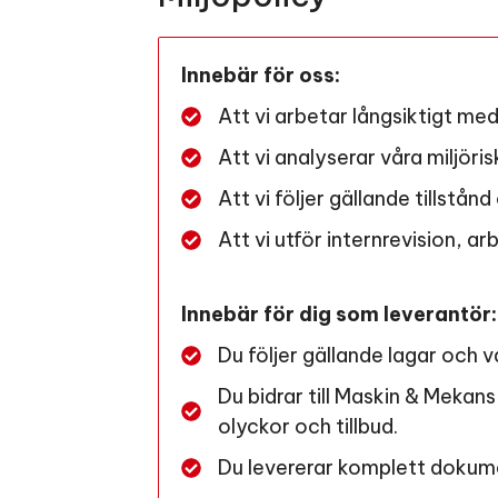
Innebär för oss:
Att vi arbetar långsiktigt med
Att vi analyserar våra miljöris
Att vi följer gällande tillstånd
Att vi utför internrevision, a
Innebär för dig som leverantör:
Du följer gällande lagar och v
Du bidrar till Maskin & Mekan
olyckor och tillbud.
Du levererar komplett dokume