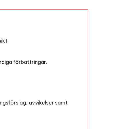
ikt.
ndiga förbättringar.
ingsförslag, avvikelser samt