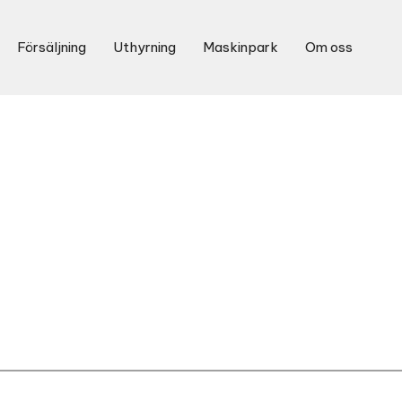
Försäljning
Uthyrning
Maskinpark
Om oss