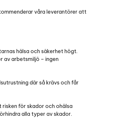
rekommenderar våra leverantörer att
etarnas hälsa och säkerhet högt.
r av arbetsmiljö – ingen
dsutrustning där så krävs och får
t risken för skador och ohälsa
örhindra alla typer av skador.