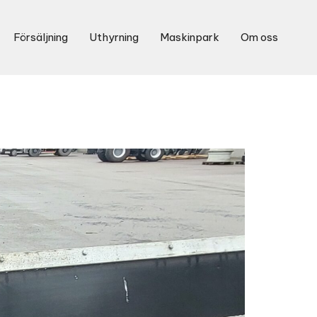
Försäljning
Uthyrning
Maskinpark
Om oss