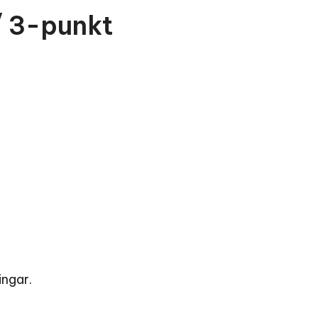
/ 3-punkt
ingar.