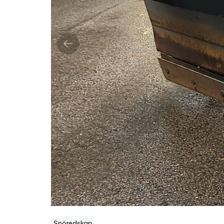
Snöredskap