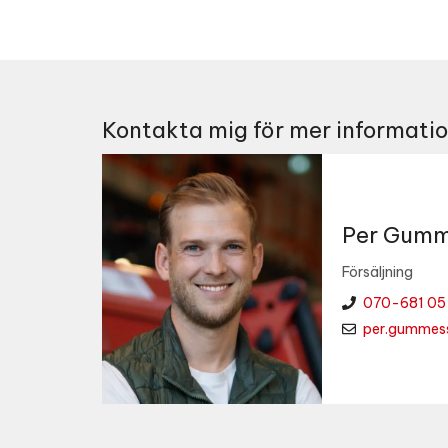
Kontakta mig för mer informati
Per Gumm
Försäljning
070-681 05
per.gummes