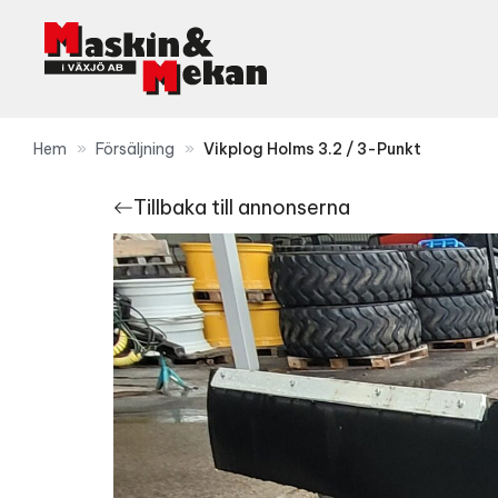
Hoppa
till
innehåll
Hem
»
Försäljning
»
Vikplog Holms 3.2 / 3-Punkt
Tillbaka till annonserna