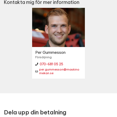
Kontakta mig för mer information
Per Gummesson
Försäljning
070-681 05 25
per.gummesson@maskino
mekan.se
Dela upp din betalning