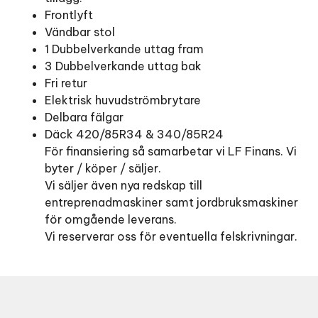
Frontlyft
Vändbar stol
1 Dubbelverkande uttag fram
3 Dubbelverkande uttag bak
Fri retur
Elektrisk huvudströmbrytare
Delbara fälgar
Däck 420/85R34 & 340/85R24
För finansiering så samarbetar vi LF Finans. Vi
byter / köper / säljer.
Vi säljer även nya redskap till
entreprenadmaskiner samt jordbruksmaskiner
för omgående leverans.
Vi reserverar oss för eventuella felskrivningar.