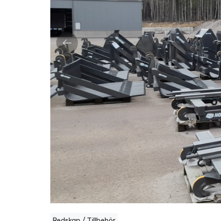
Redskap / Tillbehör