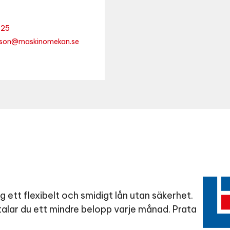
 25
son@maskinomekan.se
 ett flexibelt och smidigt lån utan säkerhet.
betalar du ett mindre belopp varje månad. Prata