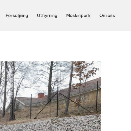
Försäljning
Uthyrning
Maskinpark
Om oss