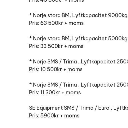
* Norje stora BM, Lyftkapacitet 9000
Pris: 63 500kr + moms
* Norje stora BM, Lyftkapacitet 5000k
Pris: 33 500kr + moms
* Norje SMS / Trima , Lyftkapacitet 2
Pris: 10 500kr + moms
* Norje SMS / Trima , Lyftkapacitet 2
Pris: 11 300kr + moms
SE Equipment SMS / Trima / Euro , Lyf
Pris: 5900kr + moms