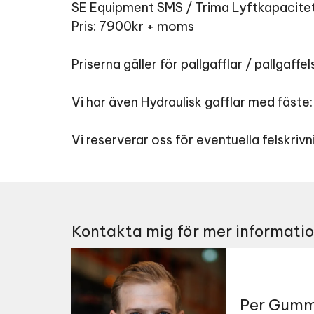
SE Equipment SMS / Trima Lyftkapacite
Pris: 7900kr + moms
Priserna gäller för pallgafflar / pallgaffels
Vi har även Hydraulisk gafflar med fäste:
Vi reserverar oss för eventuella felskrivn
Kontakta mig för mer informati
Per Gumm