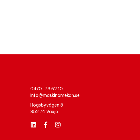
0470-73 62 10
info@maskinomekan.se
Högsbyvägen 5
352 74 Växjö