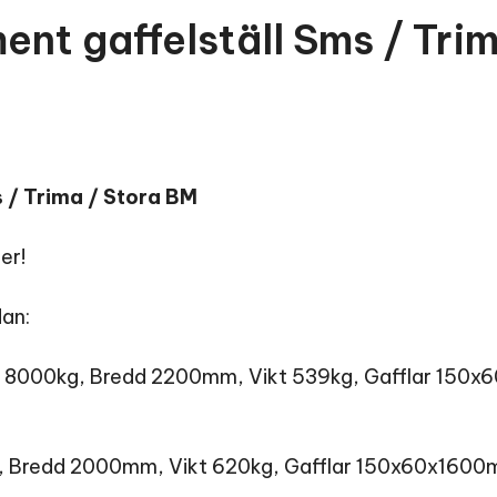
nt gaffelställ Sms / Tri
 / Trima / Stora BM
er!
dan:
et 8000kg, Bredd 2200mm, Vikt 539kg, Gafflar 150
kg, Bredd 2000mm, Vikt 620kg, Gafflar 150x60x160