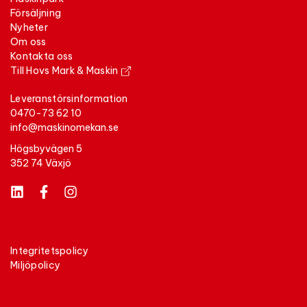
försäljning
nyheter
om oss
kontakta oss
Till Hovs Mark & Maskin
Leveranstörsinformation
0470-73 62 10
info@maskinomekan.se
Högsbyvägen 5
352 74 Växjö
integritetspolicy
miljöpolicy