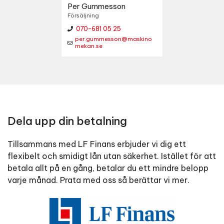
Per Gummesson
Försäljning
070-681 05 25
per.gummesson@maskino
mekan.se
Dela upp din betalning
Tillsammans med LF Finans erbjuder vi dig ett
flexibelt och smidigt lån utan säkerhet. Istället för att
betala allt på en gång, betalar du ett mindre belopp
varje månad. Prata med oss så berättar vi mer.