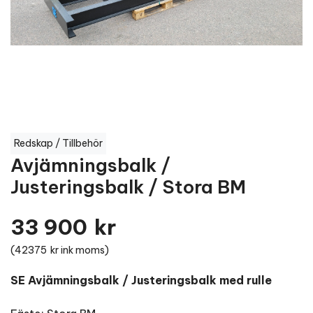
Redskap / Tillbehör
Avjämningsbalk /
Justeringsbalk / Stora BM
33 900
kr
(
42375
kr ink moms)
SE Avjämningsbalk / Justeringsbalk med rulle