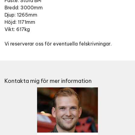
Fäste: Stora BM
Bredd: 3000mm
Djup: 1265mm
Höjd: 1171mm
Vikt: 617kg
Vi reserverar oss för eventuella felskrivningar.
Kontakta mig för mer information